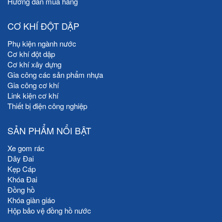
Hướng dẫn mua hàng
CƠ KHÍ ĐỘT DẬP
Phụ kiện ngành nước
Cơ khí đột dập
Cơ khí xây dựng
Gia công các sản phẩm nhựa
Gia công cơ khí
Link kiện cơ khí
Thiết bị điện công nghiệp
SẢN PHẨM NỔI BẬT
Xe gom rác
Dây Đai
Kẹp Cáp
Khóa Đai
Đồng hồ
Khóa giàn giáo
Hộp bảo vệ đồng hồ nước