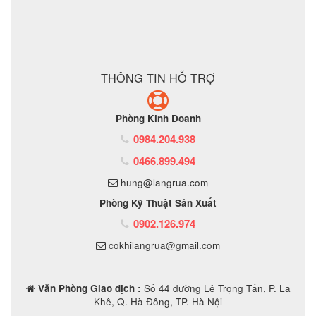
ĐẶT MUA SẢN PHẨM
THÔNG TIN HỖ TRỢ
Phòng Kinh Doanh
0984.204.938
0466.899.494
hung@langrua.com
Phòng Kỹ Thuật Sản Xuất
0902.126.974
cokhilangrua@gmail.com
Văn Phòng Giao dịch :
Số 44 đường Lê Trọng Tấn, P. La
Khê, Q. Hà Đông, TP. Hà Nội