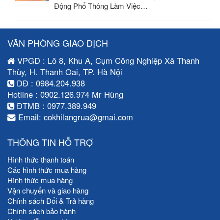
Động Phổ Thông Làm Việc…
VĂN PHÒNG GIAO DỊCH
VPGD : Lô 8, Khu A, Cụm Công Nghiệp Xã Thanh
Thùy, H. Thanh Oai, TP. Hà Nội
DĐ : 0984.204.938
Hotline : 0902.126.974 Mr Hùng
ĐTMB : 0977.389.949
Email: cokhilangrua@gmai.com
THÔNG TIN HỖ TRỢ
Hình thức thanh toán
Các hình thức mua hàng
Hình thức mua hàng
Vận chuyển và giao hàng
Chính sách Đổi & Trả hàng
Chính sách bảo hành