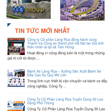
TIN TỨC MỚI NHẤT
Công ty Cổ phần Làng Rùa đồng hành cùng
Thanh tra Công an thành phố Hà Nội lan tỏa tinh
thần nhân ái tại xã Tam Hưng
Hoạt động vì cộng đồng luôn là một trong những
giá trị cốt lõi được…
Bánh Xe Làng Rùa – Xưởng Sản Xuất Bánh Xe
Đẩy Cao Su Quy Mô Lớn
Trong lĩnh vực thiết bị vận chuyển và bánh xe đẩy
công nghiệp, Công Ty…
Công Ty Cổ Phần Làng Rùa Tuyển Dụng 30 Lao
Động Phổ Thông
Công Ty Cổ Phần Làng Rùa Tuyển Dụng 30 Lao