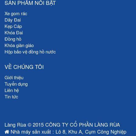
SẢN PHẨM NỔI BẬT
Xe gom rác
Dây Đai
Kẹp Cáp
Khóa Đai
Đồng hồ
Khóa giàn giáo
Hộp bảo vệ đồng hồ nước
VỀ CHÚNG TÔI
Giới thiệu
Tuyển dụng
Liên hệ
Tin tức
Làng Rùa © 2015 CÔNG TY CỔ PHẦN LÀNG RÙA
Nhà máy sản xuất : Lô 8, Khu A, Cụm Công Nghiệp