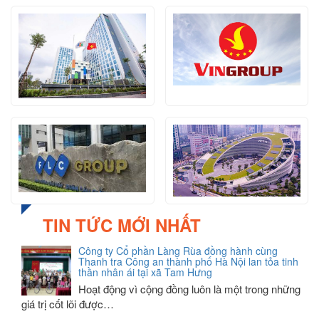
TIN TỨC MỚI NHẤT
Công ty Cổ phần Làng Rùa đồng hành cùng
Thanh tra Công an thành phố Hà Nội lan tỏa tinh
thần nhân ái tại xã Tam Hưng
Hoạt động vì cộng đồng luôn là một trong những
giá trị cốt lõi được…