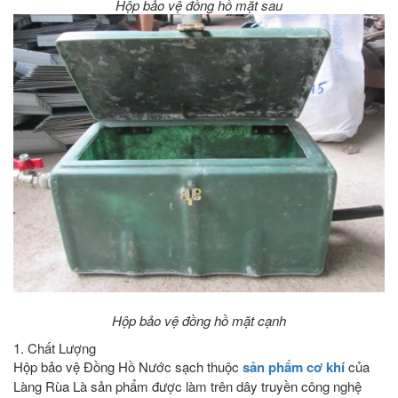
Hộp bảo vệ đồng hồ mặt sau
Hộp bảo vệ đồng hồ mặt cạnh
1. Chất Lượng
Hộp bảo vệ Đồng Hồ Nước sạch thuộc
sản phẩm cơ khí
của
Làng Rùa Là sản phẩm được làm trên dây truyền công nghệ