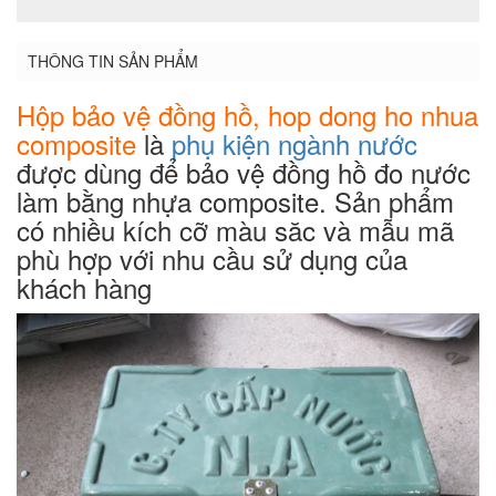
THÔNG TIN SẢN PHẨM
Hộp bảo vệ đồng hồ, hop dong ho nhua
composite
là
phụ kiện ngành nước
được dùng để bảo vệ đồng hồ đo nước
làm bằng nhựa composite. Sản phẩm
có nhiều kích cỡ màu săc và mẫu mã
phù hợp với nhu cầu sử dụng của
khách hàng