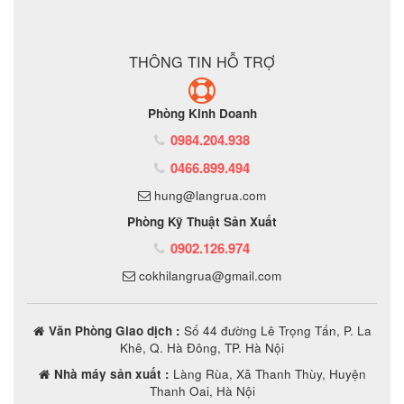
ĐẶT MUA SẢN PHẨM
THÔNG TIN HỖ TRỢ
Phòng Kinh Doanh
0984.204.938
0466.899.494
hung@langrua.com
Phòng Kỹ Thuật Sản Xuất
0902.126.974
cokhilangrua@gmail.com
Văn Phòng Giao dịch :
Số 44 đường Lê Trọng Tấn, P. La
Khê, Q. Hà Đông, TP. Hà Nội
Nhà máy sản xuất :
Làng Rùa, Xã Thanh Thùy, Huyện
Thanh Oai, Hà Nội