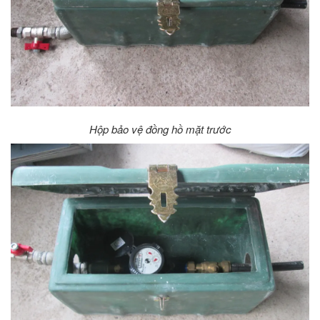
Hộp bảo vệ đồng hồ mặt trước