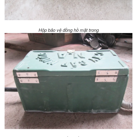
Hộp bảo vệ đồng hồ mặt trong