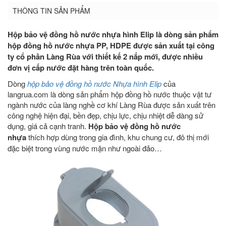
THÔNG TIN SẢN PHẨM
Hộp bảo vệ đồng hồ nước nhựa hình Elip là dòng sản phẩm
hộp đồng hồ nước nhựa PP, HDPE được sản xuất tại công
ty cổ phần Làng Rùa với thiết kế 2 nắp mới, được nhiều
đơn vị cấp nước đặt hàng trên toàn quốc.
Dòng
hộp bảo vệ đồng hồ nước Nhựa hình Elip
của
langrua.com là dòng sản phẩm hộp đồng hồ nước thuộc vật tư
ngành nước của làng nghề cơ khí Làng Rùa được sản xuất trên
công nghệ hiện đại, bền đẹp, chịu lực, chịu nhiệt dễ dàng sử
dụng, giá cả cạnh tranh.
Hộp bảo vệ đồng hồ nước
nhựa
thích hợp dùng trong gia đình, khu chung cư, đô thị mới
đặc biệt trong vùng nước mặn như ngoài đảo…