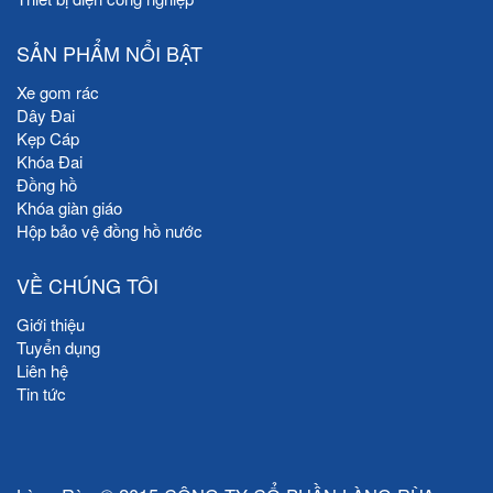
SẢN PHẨM NỔI BẬT
Xe gom rác
Dây Đai
Kẹp Cáp
Khóa Đai
Đồng hồ
Khóa giàn giáo
Hộp bảo vệ đồng hồ nước
VỀ CHÚNG TÔI
Giới thiệu
Tuyển dụng
Liên hệ
Tin tức