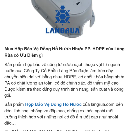
Mua Hộp Bảo Vệ Đồng Hồ Nước Nhựa PP, HDPE của Làng
Rùa có Ưu Điểm gì
Sản phẩm hộp bảo vệ công tơ nước sạch thuộc vật tư ngành
nước của Công Ty Cổ Phần Làng Rùa được làm trên dây
chuyền hiện đại với bằng nhựa HDPE, có chốt khóa bằng nhựa
PA có chất lượng an toàn, có độ chính xác, độ thẩm mỹ cao.
Được kiểm tra theo đúng quy trình tính năng, sản xuất và đóng
gói.
Sản phẩm
Hộp Bảo Vệ Đồng Hồ Nước
của langrua.com bền
dẻo, linh hoạt chống va đập cao, chống oxi hóa ngoài môi
trường thích hợp với những nơi có độ ẩm ướt cao như ngoài
đảo…