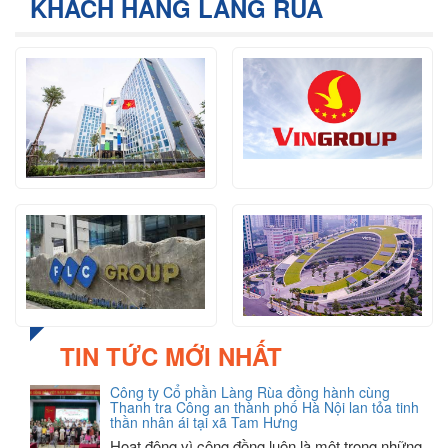
KHÁCH HÀNG LÀNG RÙA
TIN TỨC MỚI NHẤT
Công ty Cổ phần Làng Rùa đồng hành cùng
Thanh tra Công an thành phố Hà Nội lan tỏa tinh
thần nhân ái tại xã Tam Hưng
Hoạt động vì cộng đồng luôn là một trong những