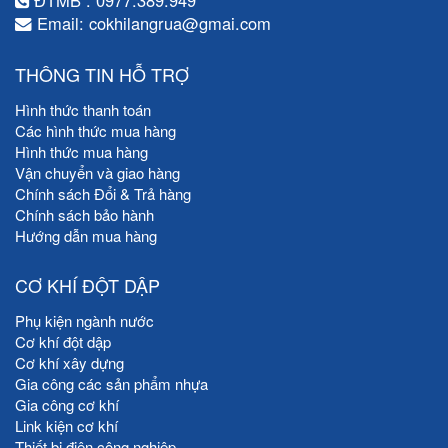
Email: cokhilangrua@gmai.com
THÔNG TIN HỖ TRỢ
Hình thức thanh toán
Các hình thức mua hàng
Hình thức mua hàng
Vận chuyển và giao hàng
Chính sách Đổi & Trả hàng
Chính sách bảo hành
Hướng dẫn mua hàng
CƠ KHÍ ĐỘT DẬP
Phụ kiện ngành nước
Cơ khí đột dập
Cơ khí xây dựng
Gia công các sản phẩm nhựa
Gia công cơ khí
Link kiện cơ khí
Thiết bị điện công nghiệp