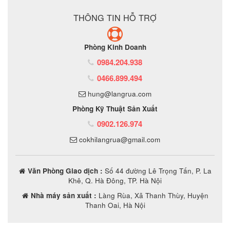
THÔNG TIN HỖ TRỢ
Phòng Kinh Doanh
0984.204.938
0466.899.494
hung@langrua.com
Phòng Kỹ Thuật Sản Xuất
0902.126.974
cokhilangrua@gmail.com
Văn Phòng Giao dịch :
Số 44 đường Lê Trọng Tấn, P. La
Khê, Q. Hà Đông, TP. Hà Nội
Nhà máy sản xuất :
Làng Rùa, Xã Thanh Thùy, Huyện
Thanh Oai, Hà Nội