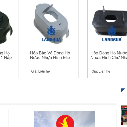
ng Hồ
Hộp Bảo Vệ Đồng Hồ
Hộp Đồng Hồ Nướ
 1 Nắp
Nước Nhựa Hình Elip
Nhựa Hình Chữ Nh
Giá:
Liên hệ
Giá:
Liên hệ