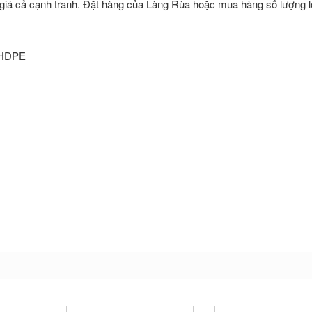
o giá cả cạnh tranh. Đặt hàng của Làng Rùa hoặc mua hàng số lượng 
 HDPE