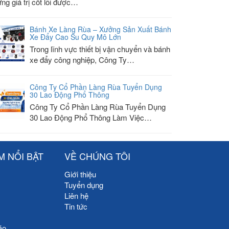
ng giá trị cốt lõi được…
Bánh Xe Làng Rùa – Xưởng Sản Xuất Bánh
Xe Đẩy Cao Su Quy Mô Lớn
Trong lĩnh vực thiết bị vận chuyển và bánh
xe đẩy công nghiệp, Công Ty…
Công Ty Cổ Phần Làng Rùa Tuyển Dụng
30 Lao Động Phổ Thông
Công Ty Cổ Phần Làng Rùa Tuyển Dụng
30 Lao Động Phổ Thông Làm Việc…
M NỔI BẬT
VỀ CHÚNG TÔI
Giới thiệu
Tuyển dụng
Liên hệ
Tin tức
áo