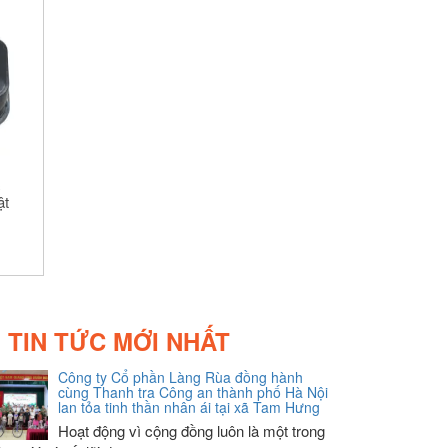
c
ật
TIN TỨC MỚI NHẤT
Công ty Cổ phần Làng Rùa đồng hành
cùng Thanh tra Công an thành phố Hà Nội
lan tỏa tinh thần nhân ái tại xã Tam Hưng
Hoạt động vì cộng đồng luôn là một trong