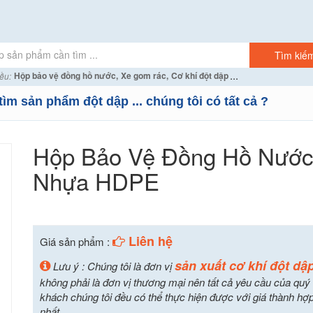
...
Hộp bảo vệ đồng hồ nước,
Xe gom rác,
Cơ khí đột dập
ều:
tìm sản phẩm đột dập ... chúng tôi có tất cả ?
Hộp Bảo Vệ Đồng Hồ Nướ
Nhựa HDPE
Liên hệ
Giá sản phẩm :
sản xuất cơ khí đột dậ
Lưu ý : Chúng tôi là đơn vị
không phải là đơn vị thương mại nên tất cả yêu cầu của quý
khách chúng tôi đều có thể thực hiện được với giá thành hợp
nhất