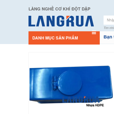
LÀNG NGHỀ CƠ KHÍ ĐỘT DẬP
Tìm nhi
Bạn 
DANH MỤC SẢN PHẨM