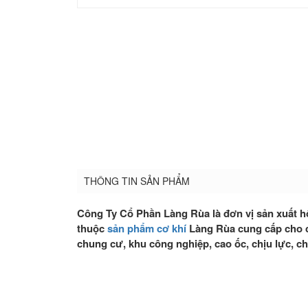
THÔNG TIN SẢN PHẨM
Công Ty Cổ Phần Làng Rùa là đơn vị sản xuất 
thuộc
sản phẩm cơ khí
Làng Rùa cung cấp cho c
chung cư, khu công nghiệp, cao ốc, chịu lực, ch