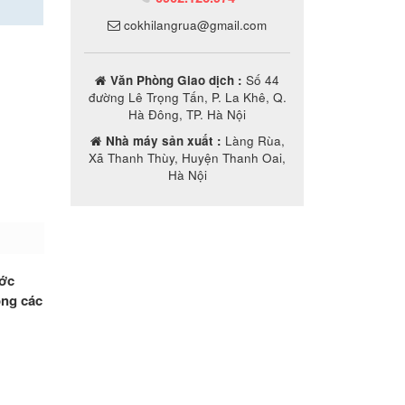
cokhilangrua@gmail.com
Văn Phòng Giao dịch :
Số 44
đường Lê Trọng Tấn, P. La Khê, Q.
Hà Đông, TP. Hà Nội
Nhà máy sản xuất :
Làng Rùa,
Xã Thanh Thùy, Huyện Thanh Oai,
Hà Nội
ước
ong các