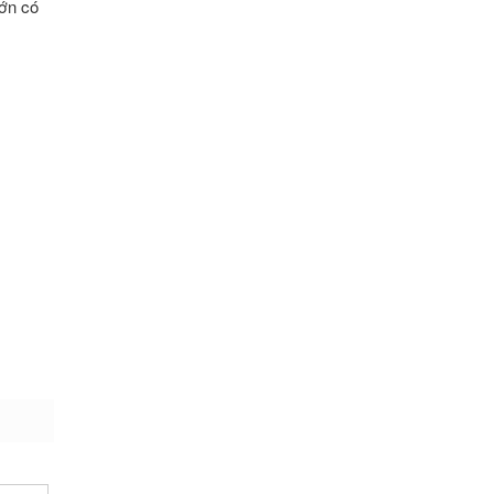
lớn có