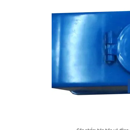
Sản phẩm hộp bảo vệ đồng h