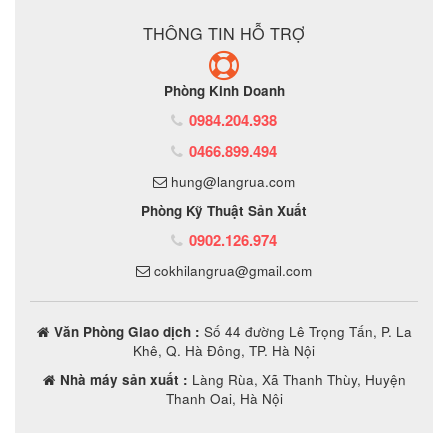
THÔNG TIN HỖ TRỢ
Phòng Kinh Doanh
0984.204.938
0466.899.494
hung@langrua.com
Phòng Kỹ Thuật Sản Xuất
0902.126.974
cokhilangrua@gmail.com
Văn Phòng Giao dịch :
Số 44 đường Lê Trọng Tấn, P. La
Khê, Q. Hà Đông, TP. Hà Nội
Nhà máy sản xuất :
Làng Rùa, Xã Thanh Thùy, Huyện
Thanh Oai, Hà Nội