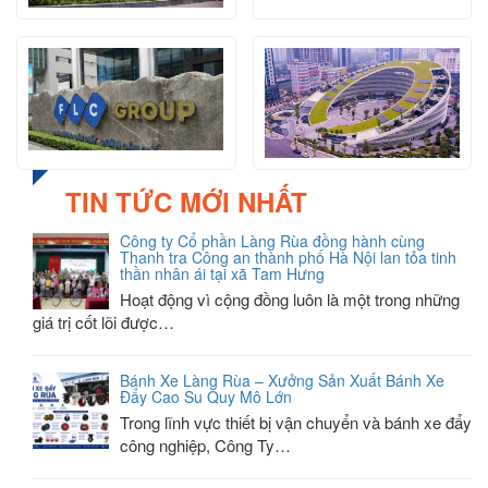
TIN TỨC MỚI NHẤT
Công ty Cổ phần Làng Rùa đồng hành cùng
Thanh tra Công an thành phố Hà Nội lan tỏa tinh
thần nhân ái tại xã Tam Hưng
Hoạt động vì cộng đồng luôn là một trong những
giá trị cốt lõi được…
Bánh Xe Làng Rùa – Xưởng Sản Xuất Bánh Xe
Đẩy Cao Su Quy Mô Lớn
Trong lĩnh vực thiết bị vận chuyển và bánh xe đẩy
công nghiệp, Công Ty…