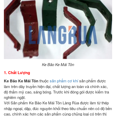
Ke Bão Ke Mái Tôn
1. Chất Lượng
Ke Bão Ke Mái Tôn
thuộc
sản phẩm cơ khí
sản phẩm được
làm trên dây truyền hiện đại, chất lượng an toàn và chính xác,
độ thẩm mỹ cao, sáng bóng. Trước khi đóng gói được kiểm tra
nghiêm ngặt.
Với Sản phẩm Ke Bão Ke Mái Tôn
Làng Rùa được làm từ thép
nhập ngoại, dập, đúc nguyên khối theo tiêu chuẩn nên có độ bền
cao, chính xác hơn các sản phẩm cùng chủng loại có trên thị