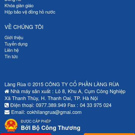
Khóa giàn giáo
Hộp bảo vệ đồng hồ nước
VỀ CHÚNG TÔI
Giới thiệu
Tuyển dụng
Liên hệ
Tin tức
Làng Rùa © 2015 CÔNG TY CỔ PHẦN LÀNG RÙA
Nhà máy sản xuất : Lô 8, Khu A, Cụm Công Nghiệp
Xã Thanh Thùy, H. Thanh Oai, TP. Hà Nội
Điện thoại: 0977.389.949 Fax : 04 33 975 024
Email: cokhilangrua@gmai.com
ĐƯỢC CẤP PHÉP
Bởi Bộ Công Thương