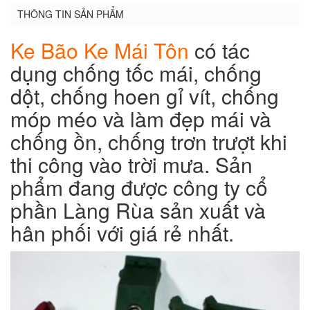
THÔNG TIN SẢN PHẨM
Ke Bão Ke Mái Tôn
có tác
dụng chống tốc mái, chống
dột, chống hoen gỉ vít, chống
móp méo và làm đẹp mái và
chống ồn, chống trơn trượt khi
thi công vào trời mưa. Sản
phẩm đang được công ty cổ
phần Làng Rùa sản xuất và
hân phối với giá rẻ nhất.