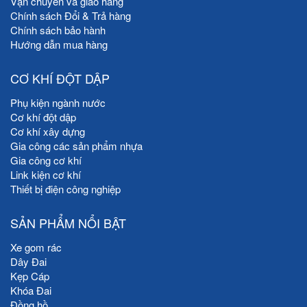
Vận chuyển và giao hàng
Chính sách Đổi & Trả hàng
Chính sách bảo hành
Hướng dẫn mua hàng
CƠ KHÍ ĐỘT DẬP
Phụ kiện ngành nước
Cơ khí đột dập
Cơ khí xây dựng
Gia công các sản phẩm nhựa
Gia công cơ khí
Link kiện cơ khí
Thiết bị điện công nghiệp
SẢN PHẨM NỔI BẬT
Xe gom rác
Dây Đai
Kẹp Cáp
Khóa Đai
Đồng hồ