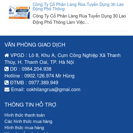
Công Ty Cổ Phần Làng Rùa Tuyển Dụng 30 Lao
Động Phổ Thông
Công Ty Cổ Phần Làng Rùa Tuyển Dụng 30 Lao
Động Phổ Thông Làm Việc…
VĂN PHÒNG GIAO DỊCH
VPGD : Lô 8, Khu A, Cụm Công Nghiệp Xã Thanh
Thùy, H. Thanh Oai, TP. Hà Nội
DĐ : 0984.204.938
Hotline : 0902.126.974 Mr Hùng
ĐTMB : 0977.389.949
Email: cokhilangrua@gmai.com
THÔNG TIN HỖ TRỢ
Hình thức thanh toán
Các hình thức mua hàng
Hình thức mua hàng