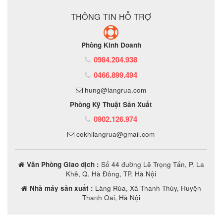
THÔNG TIN HỖ TRỢ
Phòng Kinh Doanh
0984.204.938
0466.899.494
hung@langrua.com
Phòng Kỹ Thuật Sản Xuất
0902.126.974
cokhilangrua@gmail.com
Văn Phòng Giao dịch :
Số 44 đường Lê Trọng Tấn, P. La
Khê, Q. Hà Đông, TP. Hà Nội
Nhà máy sản xuất :
Làng Rùa, Xã Thanh Thùy, Huyện
Thanh Oai, Hà Nội