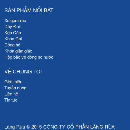
SẢN PHẨM NỔI BẬT
Xe gom rác
Dây Đai
Kẹp Cáp
Khóa Đai
Đồng hồ
Khóa giàn giáo
Hộp bảo vệ đồng hồ nước
VỀ CHÚNG TÔI
Giới thiệu
Tuyển dụng
Liên hệ
Tin tức
Làng Rùa © 2015 CÔNG TY CỔ PHẦN LÀNG RÙA