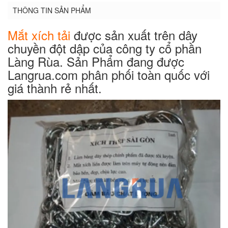
THÔNG TIN SẢN PHẨM
Mắt xích tải
được sản xuất trên dây
chuyền đột dập của công ty cổ phần
Làng Rùa. Sản Phẩm đang được
Langrua.com phân phối toàn quốc với
giá thành rẻ nhất.