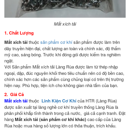
Mắt xích tải
1. Chất Lượng
Mắt xích tải
thuộc
sản phẩm cơ khí
sản phẩm được làm trên
dây truyền hiện đại, chất lượng an toàn và chính xác, độ thẩm
mỹ cao, sáng bóng. Trước khi đóng gói được kiểm tra nghiêm
ngặt.
Với Sản phẩm Mắt xích tải
Làng Rùa được làm từ thép nhập
ngoại, dập, đúc nguyên khối theo tiêu chuẩn nên có độ bền cao,
chính xác hơn các sản phẩm cùng chủng loại có trên thị trường
hiện nay. Phù hợp, tiện ích cho không gian nhà tắm của bạn.
2. Giá Cả
Mắt xích tải
thuộc
Linh Kiện Cơ Khí
của HTR (Làng Rùa)
được sản xuất tại làng nghề cơ khí truyền thống Làng Rùa là
phân phối khắp tỉnh thành trong cả nước, giá cả cạnh tranh. Đặt
hàng
Mắt xích tải (sản phẩm cơ khí khác)
cao cấp của Làng
Rùa hoặc mua hàng số lượng lớn có thỏa thuận, trích khấu.