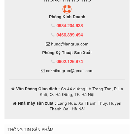
Phòng Kinh Doanh
0984.204.938
0466.899.494
hung@langrua.com
Phòng Kỹ Thuật Sản Xuất
0902.126.974
cokhilangrua@gmail.com
Văn Phòng Giao dịch :
Số 44 đường Lê Trọng Tấn, P. La
Khê, Q. Hà Đông, TP. Hà Nội
Nhà máy sản xuất :
Làng Rùa, Xã Thanh Thùy, Huyện
Thanh Oai, Hà Nội
THÔNG TIN SẢN PHẨM