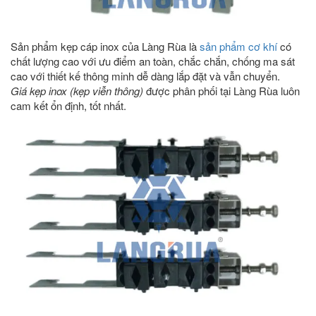
Sản phẩm kẹp cáp inox của Làng Rùa là
sản phẩm cơ khí
có
chất lượng cao với ưu điểm an toàn, chắc chắn, chống ma sát
cao với thiết kế thông minh dễ dàng lắp đặt và vẫn chuyển.
Giá kẹp inox (kẹp viễn thông)
được phân phối tại Làng Rùa luôn
cam kết ổn định, tốt nhất.