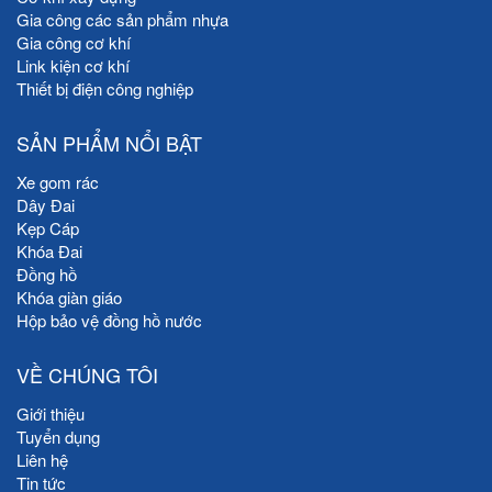
Gia công các sản phẩm nhựa
Gia công cơ khí
Link kiện cơ khí
Thiết bị điện công nghiệp
SẢN PHẨM NỔI BẬT
Xe gom rác
Dây Đai
Kẹp Cáp
Khóa Đai
Đồng hồ
Khóa giàn giáo
Hộp bảo vệ đồng hồ nước
VỀ CHÚNG TÔI
Giới thiệu
Tuyển dụng
Liên hệ
Tin tức