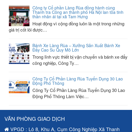
Công ty Cổ phần Làng Rùa đồng hành cùng
Thanh tra Công an thành phố Hà Nội lan tỏa tinh
thần nhân ái tại xã Tam Hưng
Hoạt động vì cộng đồng luôn là một trong những
giá trị cốt lõi được…
Bánh Xe Làng Rùa – Xưởng Sản Xuất Bánh Xe
Đẩy Cao Su Quy Mô Lớn
Trong lĩnh vực thiết bị vận chuyển và bánh xe đẩy
công nghiệp, Công Ty…
Công Ty Cổ Phần Làng Rùa Tuyển Dụng 30 Lao
Động Phổ Thông
Công Ty Cổ Phần Làng Rùa Tuyển Dụng 30 Lao
Động Phổ Thông Làm Việc…
VĂN PHÒNG GIAO DỊCH
VPGD : Lô 8, Khu A, Cụm Công Nghiệp Xã Thanh