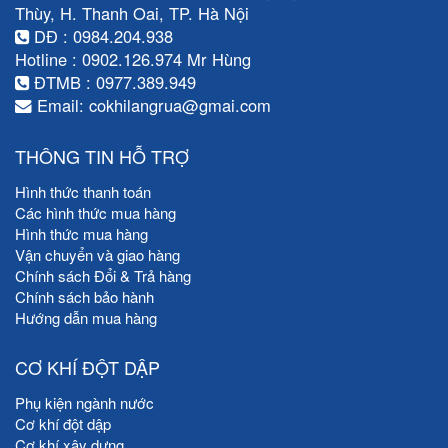
Thùy, H. Thanh Oai, TP. Hà Nội
DĐ : 0984.204.938
Hotline : 0902.126.974 Mr Hùng
ĐTMB : 0977.389.949
Email: cokhilangrua@gmai.com
THÔNG TIN HỖ TRỢ
Hình thức thanh toán
Các hình thức mua hàng
Hình thức mua hàng
Vận chuyển và giao hàng
Chính sách Đổi & Trả hàng
Chính sách bảo hành
Hướng dẫn mua hàng
CƠ KHÍ ĐỘT DẬP
Phụ kiện ngành nước
Cơ khí đột dập
Cơ khí xây dựng