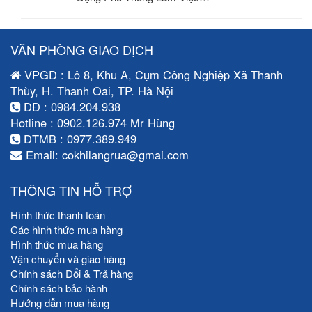
VĂN PHÒNG GIAO DỊCH
VPGD : Lô 8, Khu A, Cụm Công Nghiệp Xã Thanh
Thùy, H. Thanh Oai, TP. Hà Nội
DĐ : 0984.204.938
Hotline : 0902.126.974 Mr Hùng
ĐTMB : 0977.389.949
Email: cokhilangrua@gmai.com
THÔNG TIN HỖ TRỢ
Hình thức thanh toán
Các hình thức mua hàng
Hình thức mua hàng
Vận chuyển và giao hàng
Chính sách Đổi & Trả hàng
Chính sách bảo hành
Hướng dẫn mua hàng