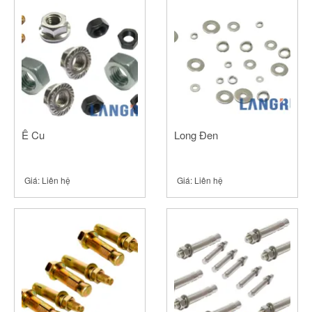
Ê Cu
Long Đen
Giá:
Liên hệ
Giá:
Liên hệ