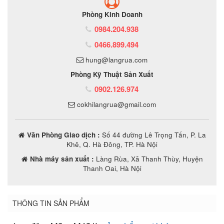
Phòng Kinh Doanh
0984.204.938
0466.899.494
hung@langrua.com
Phòng Kỹ Thuật Sản Xuất
0902.126.974
cokhilangrua@gmail.com
Văn Phòng Giao dịch :
Số 44 đường Lê Trọng Tấn, P. La
Khê, Q. Hà Đông, TP. Hà Nội
Nhà máy sản xuất :
Làng Rùa, Xã Thanh Thùy, Huyện
Thanh Oai, Hà Nội
THÔNG TIN SẢN PHẨM