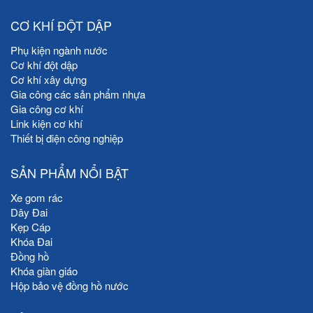
CƠ KHÍ ĐỘT DẬP
Phụ kiện ngành nước
Cơ khí đột dập
Cơ khí xây dựng
Gia công các sản phẩm nhựa
Gia công cơ khí
Link kiện cơ khí
Thiết bị điện công nghiệp
SẢN PHẨM NỔI BẬT
Xe gom rác
Dây Đai
Kẹp Cáp
Khóa Đai
Đồng hồ
Khóa giàn giáo
Hộp bảo vệ đồng hồ nước