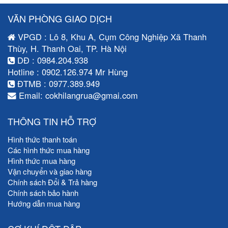
VĂN PHÒNG GIAO DỊCH
VPGD : Lô 8, Khu A, Cụm Công Nghiệp Xã Thanh
Thùy, H. Thanh Oai, TP. Hà Nội
DĐ : 0984.204.938
Hotline : 0902.126.974 Mr Hùng
ĐTMB : 0977.389.949
Email: cokhilangrua@gmai.com
THÔNG TIN HỖ TRỢ
Hình thức thanh toán
Các hình thức mua hàng
Hình thức mua hàng
Vận chuyển và giao hàng
Chính sách Đổi & Trả hàng
Chính sách bảo hành
Hướng dẫn mua hàng