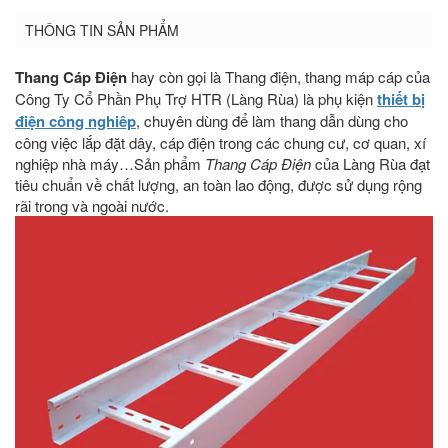
THÔNG TIN SẢN PHẨM
Thang Cáp Điện
hay còn gọi là Thang điện, thang máp cáp của
Công Ty Cổ Phần Phụ Trợ HTR (Làng Rùa) là phụ kiện
thiết bị
điện công nghiêp
, chuyên dùng để làm thang dẫn dùng cho
công việc lắp đặt dây, cáp điện trong các chung cư, cơ quan, xí
nghiệp nhà máy…Sản phẩm
Thang Cáp Điện
của Làng Rùa đạt
tiêu chuẩn về chất lượng, an toàn lao động, được sử dụng rộng
rãi trong và ngoài nước.