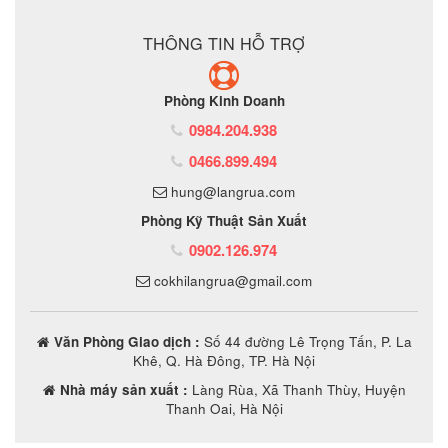
THÔNG TIN HỖ TRỢ
Phòng Kinh Doanh
0984.204.938
0466.899.494
hung@langrua.com
Phòng Kỹ Thuật Sản Xuất
0902.126.974
cokhilangrua@gmail.com
Văn Phòng Giao dịch :
Số 44 đường Lê Trọng Tấn, P. La
Khê, Q. Hà Đông, TP. Hà Nội
Nhà máy sản xuất :
Làng Rùa, Xã Thanh Thùy, Huyện
Thanh Oai, Hà Nội