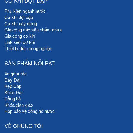
CƠ KHÍ ĐỘT DẬP
Phụ kiện ngành nước
Cơ khí đột dập
Cơ khí xây dựng
Gia công các sản phẩm nhựa
Gia công cơ khí
Link kiện cơ khí
Thiết bị điện công nghiệp
SẢN PHẨM NỔI BẬT
Xe gom rác
Dây Đai
Kẹp Cáp
Khóa Đai
Đồng hồ
Khóa giàn giáo
Hộp bảo vệ đồng hồ nước
VỀ CHÚNG TÔI