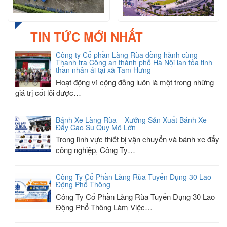
TIN TỨC MỚI NHẤT
Công ty Cổ phần Làng Rùa đồng hành cùng
Thanh tra Công an thành phố Hà Nội lan tỏa tinh
thần nhân ái tại xã Tam Hưng
Hoạt động vì cộng đồng luôn là một trong những
giá trị cốt lõi được…
Bánh Xe Làng Rùa – Xưởng Sản Xuất Bánh Xe
Đẩy Cao Su Quy Mô Lớn
Trong lĩnh vực thiết bị vận chuyển và bánh xe đẩy
công nghiệp, Công Ty…
Công Ty Cổ Phần Làng Rùa Tuyển Dụng 30 Lao
Động Phổ Thông
Công Ty Cổ Phần Làng Rùa Tuyển Dụng 30 Lao
Động Phổ Thông Làm Việc…