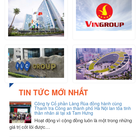
TIN TỨC MỚI NHẤT
Công ty Cổ phần Làng Rùa đồng hành cùng
Thanh tra Công an thành phố Hà Nội lan tỏa tinh
thần nhân ái tại xã Tam Hưng
Hoạt động vì cộng đồng luôn là một trong những
giá trị cốt lõi được…