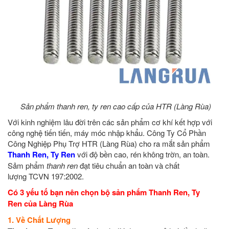
Sản phẩm thanh ren, ty ren cao cấp của HTR (Làng Rùa)
Với kinh nghiệm lâu đời trên các sản phẩm cơ khí kết hợp với
công nghệ tiến tiến, máy móc nhập khẩu. Công Ty Cổ Phần
Công Nghiệp Phụ Trợ HTR (Làng Rùa) cho ra mắt sản phẩm
Thanh Ren, Ty Ren
với độ bền cao, rén không trờn, an toàn.
Sảm phẩm
thanh ren
đạt tiêu chuẩn an toàn và chất
lượng TCVN 197:2002.
Có 3 yếu tố bạn nên chọn bộ sản phẩm Thanh Ren, Ty
Ren
của Làng Rùa
1. Về Chất Lượng