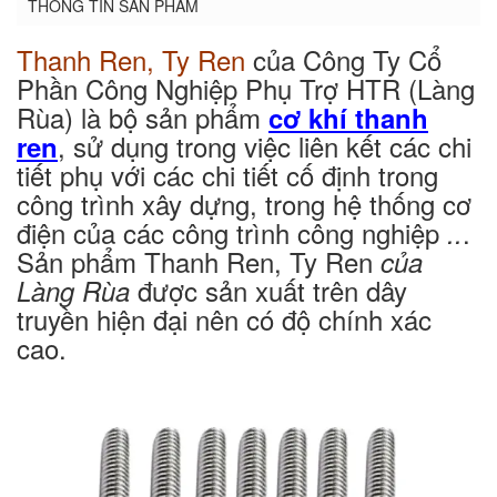
THÔNG TIN SẢN PHẨM
Thanh Ren, Ty Ren
của Công Ty Cổ
Phần Công Nghiệp Phụ Trợ HTR (Làng
Rùa) là bộ sản phẩm
cơ khí thanh
, sử dụng trong việc liên kết các chi
ren
tiết phụ với các chi tiết cố định trong
công trình xây dựng, trong hệ thống cơ
điện của các công trình công nghiệp
.
..
Sản phẩm Thanh Ren, Ty Ren
của
được sản xuất trên dây
Làng Rùa
truyền hiện đại nên có độ chính xác
cao.