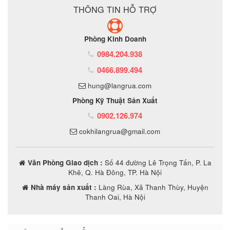
THÔNG TIN HỖ TRỢ
Phòng Kinh Doanh
0984.204.938
0466.899.494
hung@langrua.com
Phòng Kỹ Thuật Sản Xuất
0902.126.974
cokhilangrua@gmail.com
Văn Phòng Giao dịch :
Số 44 đường Lê Trọng Tấn, P. La
Khê, Q. Hà Đông, TP. Hà Nội
Nhà máy sản xuất :
Làng Rùa, Xã Thanh Thùy, Huyện
Thanh Oai, Hà Nội