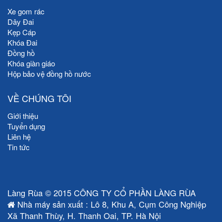
Xe gom rác
Dây Đai
Kẹp Cáp
Khóa Đai
Đồng hồ
Khóa giàn giáo
Hộp bảo vệ đồng hồ nước
VỀ CHÚNG TÔI
Giới thiệu
Tuyển dụng
Liên hệ
Tin tức
Làng Rùa © 2015 CÔNG TY CỔ PHẦN LÀNG RÙA
Nhà máy sản xuất : Lô 8, Khu A, Cụm Công Nghiệp
Xã Thanh Thùy, H. Thanh Oai, TP. Hà Nội