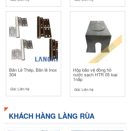
Bản Lề Thép, Bản lề Inox
Hộp bảo vệ đồng hồ
304
nước sạch HTR 05 loại
1nắp
Giá:
Liên hệ
Giá:
Liên hệ
KHÁCH HÀNG LÀNG RÙA