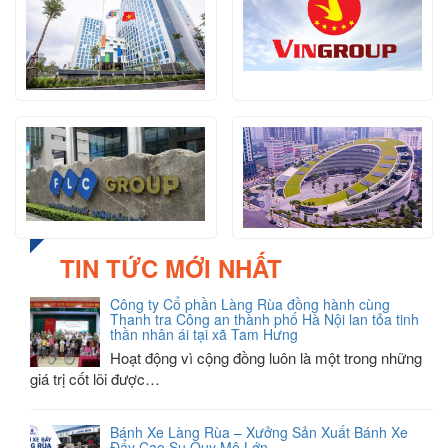
TIN TỨC MỚI NHẤT
Công ty Cổ phần Làng Rùa đồng hành cùng
Thanh tra Công an thành phố Hà Nội lan tỏa tinh
thần nhân ái tại xã Tam Hưng
Hoạt động vì cộng đồng luôn là một trong những
giá trị cốt lõi được…
Bánh Xe Làng Rùa – Xưởng Sản Xuất Bánh Xe
Đẩy Cao Su Quy Mô Lớn