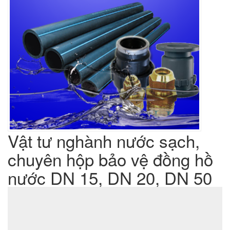
Vật tư nghành nước sạch,
chuyên hộp bảo vệ đồng hồ
nước DN 15, DN 20, DN 50
Liên hệ
Giá sản phẩm :