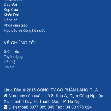
Dây Đai
Kẹp Cáp
Khóa Đai
Đồng hồ
Khóa giàn giáo
Hộp bảo vệ đồng hồ nước
VỀ CHÚNG TÔI
Giới thiệu
Tuyển dụng
Liên hệ
Tin tức
Làng Rùa © 2015 CÔNG TY CỔ PHẦN LÀNG RÙA
Nhà máy sản xuất : Lô 8, Khu A, Cụm Công Nghiệp
Xã Thanh Thùy, H. Thanh Oai, TP. Hà Nội
Điện thoại: 0977.389.949 Fax : 04 33 975 024