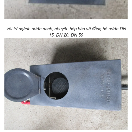
Vật tư ngành nước sạch, chuyên hộp bảo vệ đồng hồ nước DN
15, DN 20, DN 50