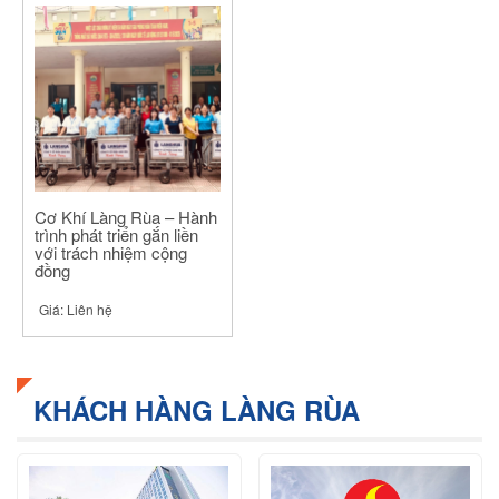
Cơ Khí Làng Rùa – Hành
trình phát triển gắn liền
với trách nhiệm cộng
đồng
Giá:
Liên hệ
KHÁCH HÀNG LÀNG RÙA