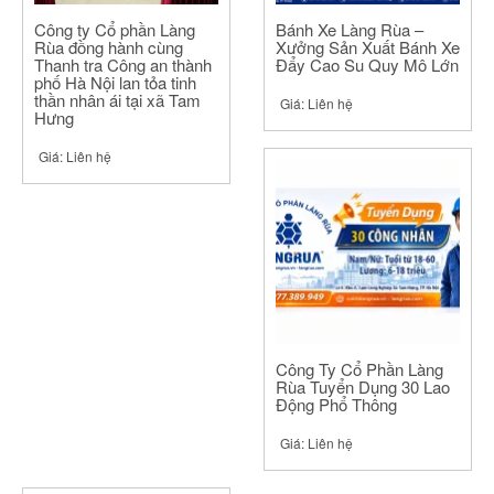
Công ty Cổ phần Làng
Bánh Xe Làng Rùa –
Rùa đồng hành cùng
Xưởng Sản Xuất Bánh Xe
Thanh tra Công an thành
Đẩy Cao Su Quy Mô Lớn
phố Hà Nội lan tỏa tinh
thần nhân ái tại xã Tam
Giá:
Liên hệ
Hưng
Giá:
Liên hệ
Công Ty Cổ Phần Làng
Rùa Tuyển Dụng 30 Lao
Động Phổ Thông
Giá:
Liên hệ