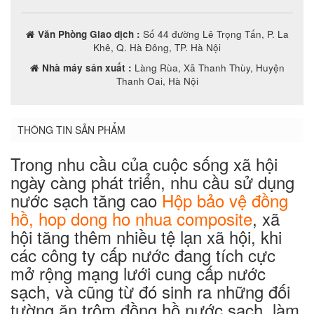
Văn Phòng Giao dịch :
Số 44 đường Lê Trọng Tấn, P. La
Khê, Q. Hà Đông, TP. Hà Nội
Nhà máy sản xuất :
Làng Rùa, Xã Thanh Thùy, Huyện
Thanh Oai, Hà Nội
THÔNG TIN SẢN PHẨM
Trong nhu cầu của cuộc sống xã hội
ngày càng phát triển, nhu cầu sử dụng
nước sạch tăng cao
Hộp bảo vệ đồng
hồ, hop dong ho nhua composite
, xã
hội tăng thêm nhiều tệ lạn xã hội, khi
các công ty cấp nước đang tích cực
mở rộng mạng lưới cung cấp nước
sạch, và cũng từ đó sinh ra những đối
tường ăn trộm đồng hồ nước sạch, làm