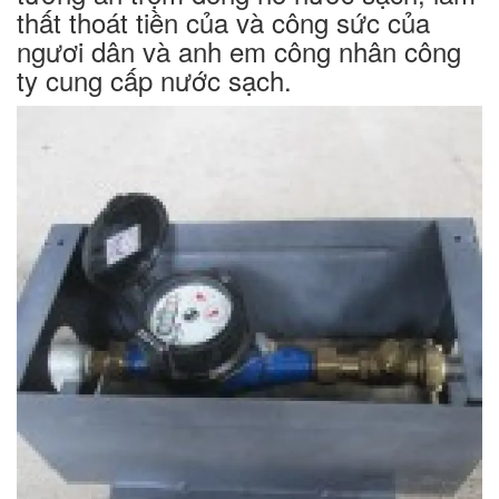
thất thoát tiền của và công sức của
ngươi dân và anh em công nhân công
ty cung cấp nước sạch.