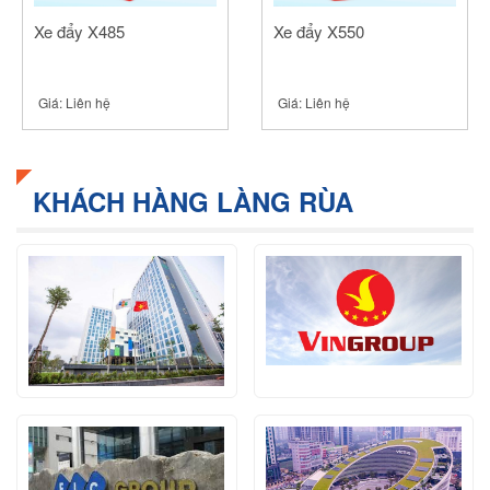
Xe đẩy X485
Xe đẩy X550
Giá:
Liên hệ
Giá:
Liên hệ
KHÁCH HÀNG LÀNG RÙA