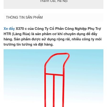
Thanh Oai, Hà Nội
THÔNG TIN SẢN PHẨM
Xe đẩy
X370 c của Công Ty Cổ Phần Công Nghiệp Phụ Trợ
HTR (Làng Rùa) là sản phẩm cơ khí chuyên dụng để đẩy
hàng. Sản phẩm được sử dụng rộng rãi, nhiều công ty môi
trường tin tưởng và đặt hàng.