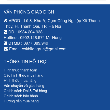
VĂN PHÒNG GIAO DỊCH
VPGD : Lô 8, Khu A, Cụm Công Nghiệp Xã Thanh
Thùy, H. Thanh Oai, TP. Hà Nội
DĐ : 0984.204.938
Hotline : 0902.126.974 Mr Hùng
ĐTMB : 0977.389.949
Email: cokhilangrua@gmai.com
THÔNG TIN HỖ TRỢ
Hình thức thanh toán
Các hình thức mua hàng
Hình thức mua hàng
Vận chuyển và giao hàng
Chính sách Đổi & Trả hàng
Chính sách bảo hành
Hướng dẫn mua hàng