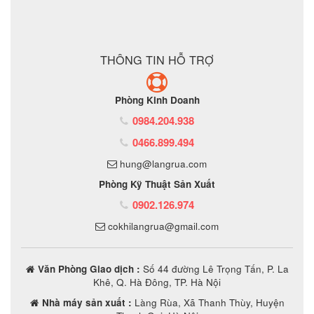
ĐẶT MUA SẢN PHẨM
THÔNG TIN HỖ TRỢ
Phòng Kinh Doanh
0984.204.938
0466.899.494
hung@langrua.com
Phòng Kỹ Thuật Sản Xuất
0902.126.974
cokhilangrua@gmail.com
Văn Phòng Giao dịch :
Số 44 đường Lê Trọng Tấn, P. La
Khê, Q. Hà Đông, TP. Hà Nội
Nhà máy sản xuất :
Làng Rùa, Xã Thanh Thùy, Huyện