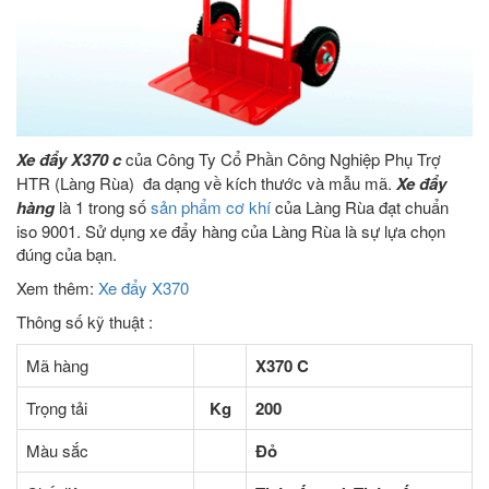
Xe đẩy X370 c
của Công Ty Cổ Phần Công Nghiệp Phụ Trợ
HTR (Làng Rùa) đa dạng về kích thước và mẫu mã.
Xe đẩy
hàng
là 1 trong số
sản phẩm cơ khí
của Làng Rùa đạt chuẩn
iso 9001. Sử dụng xe đẩy hàng của Làng Rùa là sự lựa chọn
đúng của bạn.
Xem thêm:
Xe đẩy X370
Thông số kỹ thuật :
Mã hàng
X370 C
Trọng tải
Kg
200
Màu sắc
Đỏ