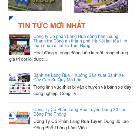
TIN TỨC MỚI NHẤT
Công ty Cổ phần Làng Rùa đồng hành cùng
Thanh tra Công an thành phố Hà Nội lan tỏa tinh
thần nhân ái tại xã Tam Hưng
Hoạt động vì cộng đồng luôn là một trong những
giá trị cốt lõi được…
Bánh Xe Làng Rùa – Xưởng Sản Xuất Bánh Xe
Đẩy Cao Su Quy Mô Lớn
Trong lĩnh vực thiết bị vận chuyển và bánh xe đẩy
công nghiệp, Công Ty…
Công Ty Cổ Phần Làng Rùa Tuyển Dụng 30 Lao
Động Phổ Thông
Công Ty Cổ Phần Làng Rùa Tuyển Dụng 30 Lao
Động Phổ Thông Làm Việc…