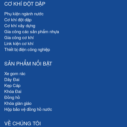
CƠ KHÍ ĐỘT DẬP
Phụ kiện ngành nước
Cơ khí đột dập
Cơ khí xây dựng
Gia công các sản phẩm nhựa
Gia công cơ khí
Link kiện cơ khí
Thiết bị điện công nghiệp
SẢN PHẨM NỔI BẬT
Xe gom rác
Dây Đai
Kẹp Cáp
Khóa Đai
Đồng hồ
Khóa giàn giáo
Hộp bảo vệ đồng hồ nước
VỀ CHÚNG TÔI