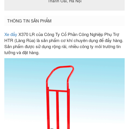
Thanh Oai, Hà Nội
THÔNG TIN SẢN PHẨM
Xe đẩy
X370 LR của Công Ty Cổ Phần Công Nghiệp Phụ Trợ
HTR (Làng Rùa) là sản phẩm cơ khí chuyên dụng để đẩy hàng.
Sản phẩm được sử dụng rộng rãi, nhiều công ty môi trường tin
tưởng và đặt hàng.