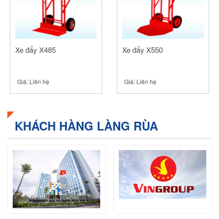
Xe đẩy X485
Xe đẩy X550
Giá:
Liên hệ
Giá:
Liên hệ
KHÁCH HÀNG LÀNG RÙA