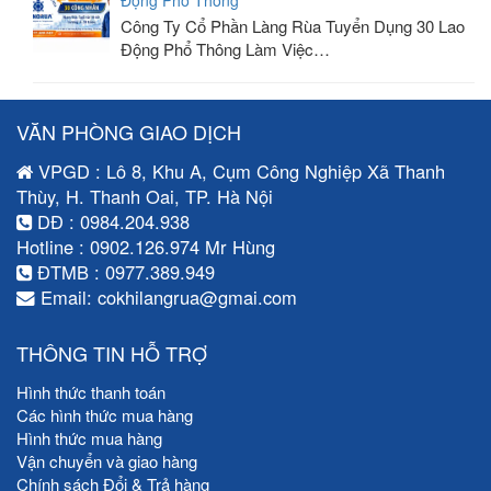
Động Phổ Thông
Công Ty Cổ Phần Làng Rùa Tuyển Dụng 30 Lao
Động Phổ Thông Làm Việc…
VĂN PHÒNG GIAO DỊCH
VPGD : Lô 8, Khu A, Cụm Công Nghiệp Xã Thanh
Thùy, H. Thanh Oai, TP. Hà Nội
DĐ : 0984.204.938
Hotline : 0902.126.974 Mr Hùng
ĐTMB : 0977.389.949
Email: cokhilangrua@gmai.com
THÔNG TIN HỖ TRỢ
Hình thức thanh toán
Các hình thức mua hàng
Hình thức mua hàng
Vận chuyển và giao hàng
Chính sách Đổi & Trả hàng