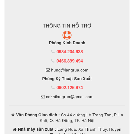
ĐẶT MUA SẢN PHẨM
THÔNG TIN HỖ TRỢ
Phòng Kinh Doanh
0984.204.938
0466.899.494
hung@langrua.com
Phòng Kỹ Thuật Sản Xuất
0902.126.974
cokhilangrua@gmail.com
Văn Phòng Giao dịch :
Số 44 đường Lê Trọng Tấn, P. La
Khê, Q. Hà Đông, TP. Hà Nội
Nhà máy sản xuất :
Làng Rùa, Xã Thanh Thùy, Huyện