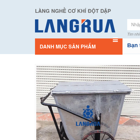
LÀNG NGHỀ CƠ KHÍ ĐỘT DẬP
Tìm nhi
Bạn 
DANH MỤC SẢN PHẨM