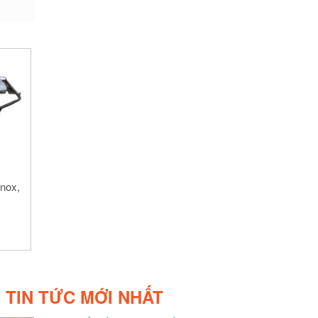
nox,
TIN TỨC MỚI NHẤT