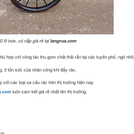
lít inox, có nắp giá rẻ tại
langrua.com
hù hợp với công tác thu gom chất thải rắn tại các tuyến phố, ngõ nhỏ
, ít tốn sức của nhân công khi đẩy rác.
với các loại xe cẩu rác trên thị trường hiện nay.
a.com
luôn cam kết giá rẻ nhất tên thị trường.
mm.