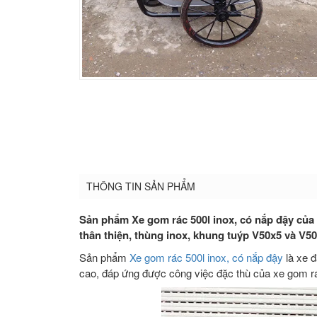
THÔNG TIN SẢN PHẨM
Sản phẩm Xe gom rác 500l inox, có nắp đậy của 
thân thiện, thùng inox, khung tuýp V50x5 và V5
Sản phẩm
Xe gom rác 500l inox, có nắp đậy
là xe 
cao, đáp ứng được công việc đặc thù của xe gom r