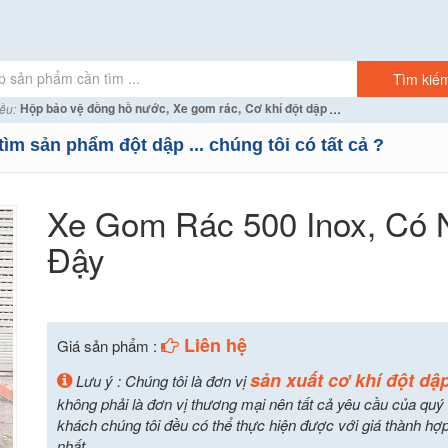
...
Hộp bảo vệ đồng hồ nước,
Xe gom rác,
Cơ khí đột dập
ều:
tìm sản phẩm đột dập ... chúng tôi có tất cả ?
Xe Gom Rác 500 Inox, Có 
Đậy
Liên hệ
Giá sản phẩm :
sản xuất cơ khí đột dậ
Lưu ý : Chúng tôi là đơn vị
không phải là đơn vị thương mại nên tất cả yêu cầu của quý
khách chúng tôi đều có thể thực hiện được với giá thành hợp
nhất