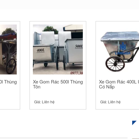
0l Thùng
Xe Gom Rác 500l Thùng
Xe Gom Rác 400L I
Tôn
Có Nắp
Giá:
Liên hệ
Giá:
Liên hệ