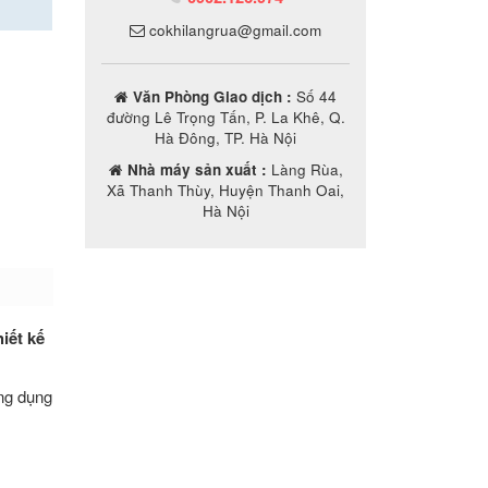
cokhilangrua@gmail.com
Văn Phòng Giao dịch :
Số 44
đường Lê Trọng Tấn, P. La Khê, Q.
Hà Đông, TP. Hà Nội
Nhà máy sản xuất :
Làng Rùa,
Xã Thanh Thùy, Huyện Thanh Oai,
Hà Nội
iết kế
ng dụng