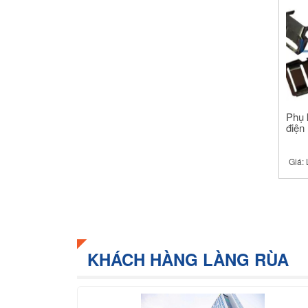
Phụ 
điện
Giá:
KHÁCH HÀNG LÀNG RÙA