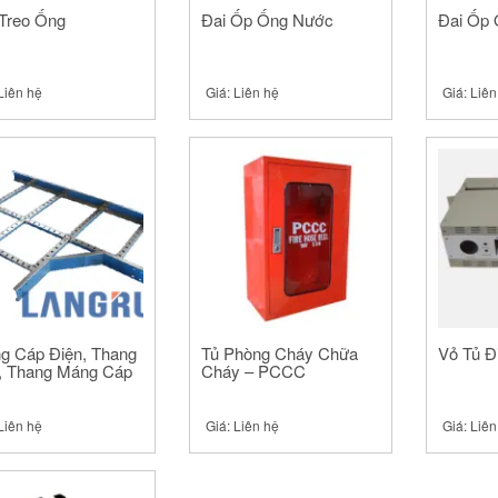
Treo Ống
Đai Ốp Ống Nước
Đai Ốp
Liên hệ
Giá:
Liên hệ
Giá:
Liên
g Cáp Điện, Thang
Tủ Phòng Cháy Chữa
Vỏ Tủ Đ
, Thang Máng Cáp
Cháy – PCCC
Liên hệ
Giá:
Liên hệ
Giá:
Liên