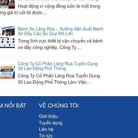
Hoạt động vì cộng đồng luôn là một trong
ng giá trị cốt lõi được…
Bánh Xe Làng Rùa – Xưởng Sản Xuất Bánh
Xe Đẩy Cao Su Quy Mô Lớn
Trong lĩnh vực thiết bị vận chuyển và bánh
xe đẩy công nghiệp, Công Ty…
Công Ty Cổ Phần Làng Rùa Tuyển Dụng
30 Lao Động Phổ Thông
Công Ty Cổ Phần Làng Rùa Tuyển Dụng
30 Lao Động Phổ Thông Làm Việc…
M NỔI BẬT
VỀ CHÚNG TÔI
Giới thiệu
Tuyển dụng
Liên hệ
Tin tức