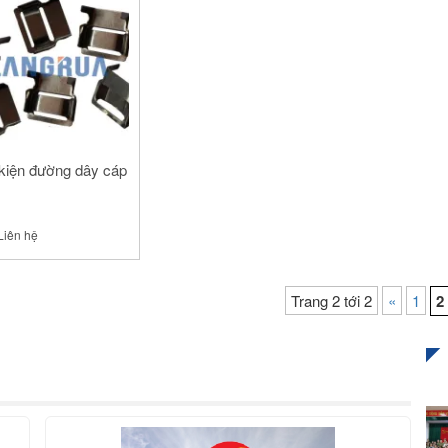
kiện đường dây cáp
Liên hệ
Trang 2 tới 2
«
1
2