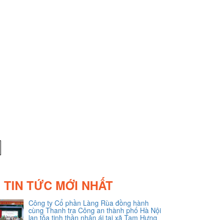
TIN TỨC MỚI NHẤT
Công ty Cổ phần Làng Rùa đồng hành
cùng Thanh tra Công an thành phố Hà Nội
lan tỏa tinh thần nhân ái tại xã Tam Hưng