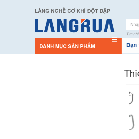
LÀNG NGHỀ CƠ KHÍ ĐỘT DẬP
Tìm nhi
Bạn 
DANH MỤC SẢN PHẨM
Thi