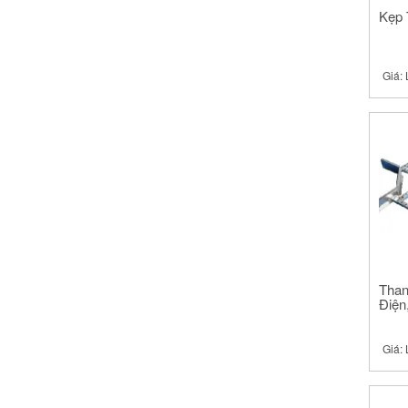
Kẹp 
Giá:
Than
Điện
Giá: